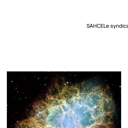
SAHCE
Le syndic