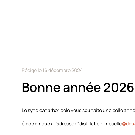
Rédigé le
16 décembre 2024
.
Bonne année 2026 
Le syndicat arboricole vous souhaite une belle an
électronique à l'adresse : "distillation-moselle
@doua