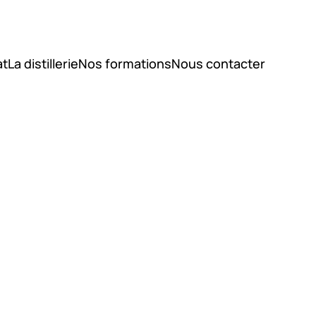
at
La distillerie
Nos formations
Nous contacter