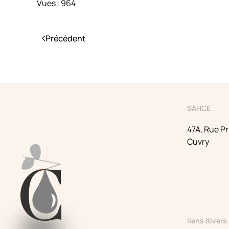
Vues : 964
Précédent
SAHCE
47A, Rue Pr
Cuvry
liens divers