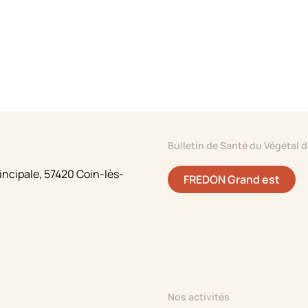
Bulletin de Santé du Végétal 
incipale,
57420 Coin-lès-
FREDON Grand est
Nos activités