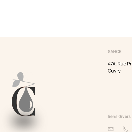
SAHCE
47A, Rue Pr
Cuvry
liens divers