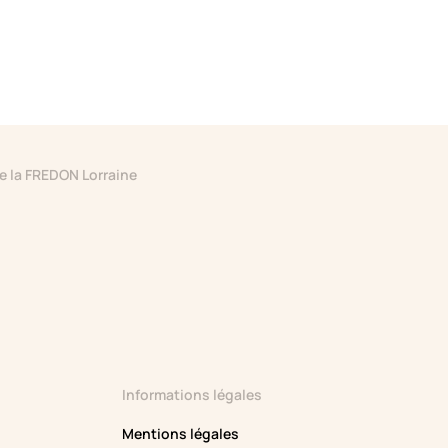
de la FREDON Lorraine
Informations légales
Mentions légales