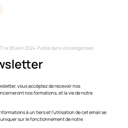
T le
28 avril 2024
. Publié dans
Uncategorised
.
sletter
wsletter, vous accéptez de recevoir nos
ncerneront nos formations, et la vie de notre
formations à un tiers et l'utilisation de cet email se
muniquer sur le fonctionnement de notre