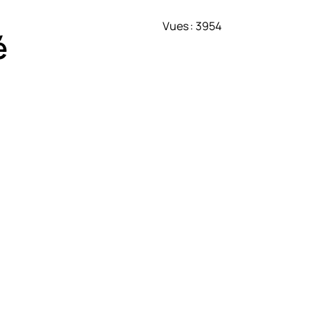
Vues : 3954
é