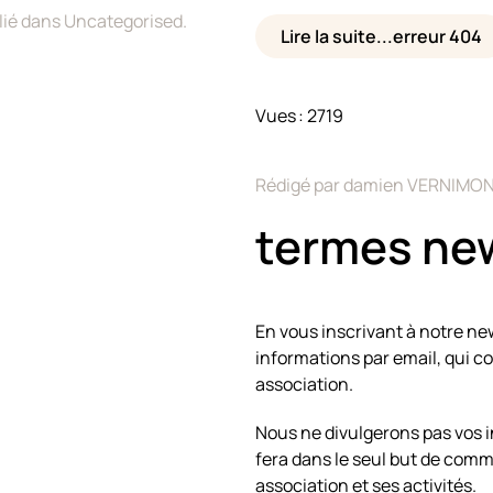
lié dans
Uncategorised
.
Lire la suite...erreur 404
Vues : 2719
Rédigé par damien VERNIMON
termes new
En vous inscrivant à notre ne
informations par email, qui co
association.
Nous ne divulgerons pas vos in
fera dans le seul but de com
association et ses activités.