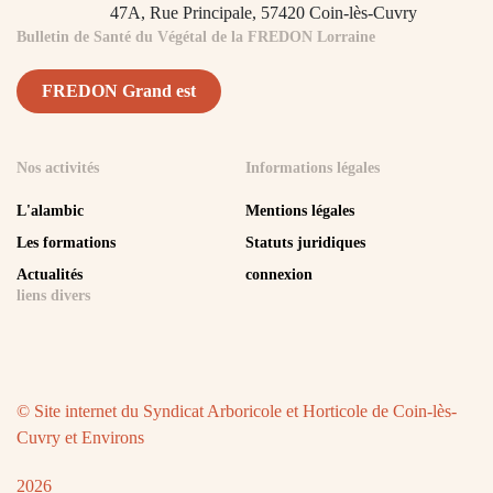
47A, Rue Principale,
57420 Coin-lès-Cuvry
Bulletin de Santé du Végétal de la FREDON Lorraine
FREDON Grand est
Nos activités
Informations légales
L'alambic
Mentions légales
Les formations
Statuts juridiques
Actualités
connexion
liens divers
© Site internet du
Syndicat Arboricole et Horticole de Coin-lès-
Cuvry et Environs
2026