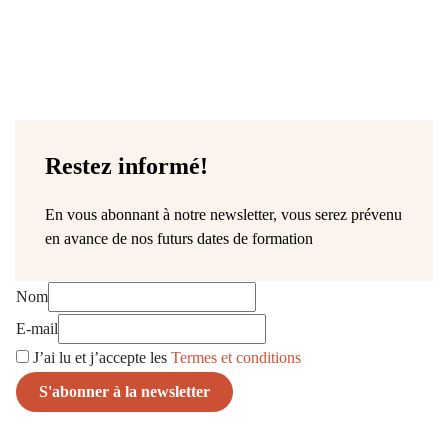
Skip to main content
Restez informé!
En vous abonnant à notre newsletter, vous serez prévenu
en avance de nos futurs dates de formation
Nom
E-mail
J’ai lu et j’accepte les
Termes et conditions
La
Le
la